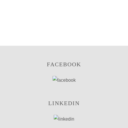
up.
FACEBOOK
LINKEDIN