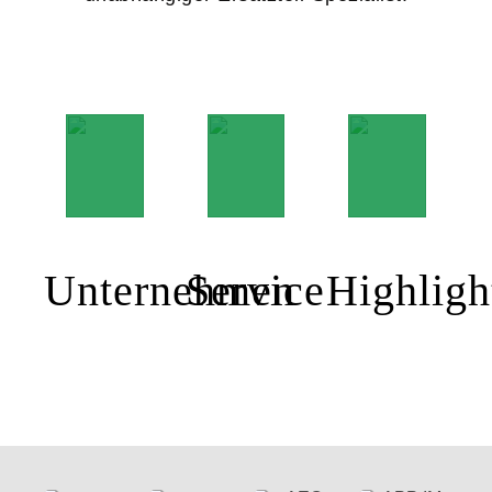
Unternehmen
Service
Highligh